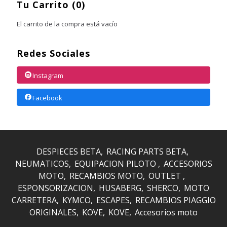
Tu Carrito (0)
El carrito de la compra está vacío
Redes Sociales
Instagram
Facebook
DESPIECES BETA
RACING PARTS BETA
NEUMATICOS
EQUIPACION PILOTO
ACCESORIOS
MOTO
RECAMBIOS MOTO
OUTLET
ESPONSORIZACION
HUSABERG
SHERCO
MOTO
CARRETERA
KYMCO
ESCAPES
RECAMBIOS PIAGGIO
ORIGINALES
KOVE
KOVE
Accesorios moto