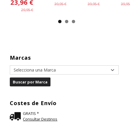
23,96 €
39,95 €
39,95 €
39,95 €
29,95 €
Marcas
Costes de Envío
GRATIS *
Consultar Destinos