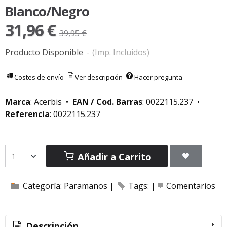
Blanco/Negro
31,96 €
39,95 €
Producto Disponible
-
(Imp. Incluidos)
Costes de envío
Ver descripción
Hacer pregunta
Marca
:
Acerbis
•
EAN / Cod. Barras
:
0022115.237
•
Referencia
:
0022115.237
Añadir a Carrito
Categoría:
Paramanos
|
Tags:
|
Comentarios
Descripción