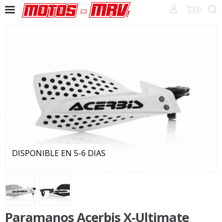
0
DISPONIBLE EN 5-6 DIAS
Paramanos Acerbis X-Ultimate