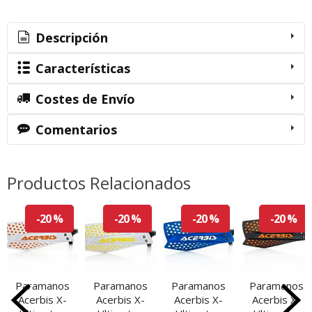
Descripción
Características
Costes de Envío
Comentarios
Productos Relacionados
-20 %
-20 %
-20 %
-20 %
Paramanos
Paramanos
Paramanos
Paramanos
Acerbis X-
Acerbis X-
Acerbis X-
Acerbis X-