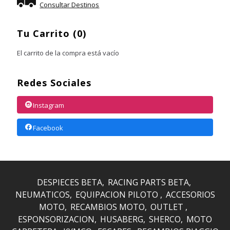
Consultar Destinos
Tu Carrito (0)
El carrito de la compra está vacío
Redes Sociales
Instagram
Facebook
DESPIECES BETA
RACING PARTS BETA
NEUMATICOS
EQUIPACION PILOTO
ACCESORIOS
MOTO
RECAMBIOS MOTO
OUTLET
ESPONSORIZACION
HUSABERG
SHERCO
MOTO