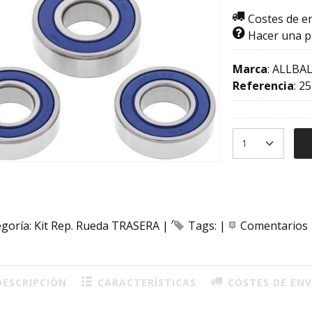
Costes de e
Hacer una 
Marca
:
ALLBAL
Referencia
:
25
egoría:
Kit Rep. Rueda TRASERA
|
Tags:
|
Comentarios
ESCRIPCIÓN
CARACTERÍSTICAS
COSTES DE ENV