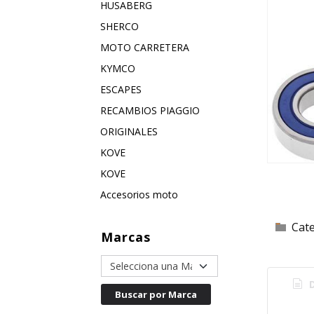
HUSABERG
SHERCO
MOTO CARRETERA
KYMCO
ESCAPES
RECAMBIOS PIAGGIO
ORIGINALES
KOVE
KOVE
Accesorios moto
Cat
Marcas
D