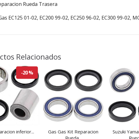
Reparacion Rueda Trasera
Gas EC125 01-02, EC200 99-02, EC250 96-02, EC300 99-02, M
ctos Relacionados
-20 %
aracion inferior...
Gas Gas Kit Reparacion
Suzuki Yama
Rueda...
Rued