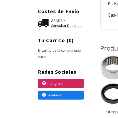
Kit 
Costes de Envío
Gas-
GRATIS *
Consultar Destinos
Tu Carrito (0)
Produ
El carrito de la compra está
vacío
Redes Sociales
Instagram
Facebook
Kit rep