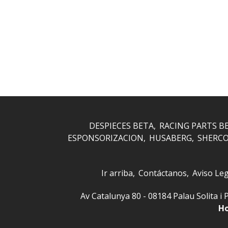
DESPIECES BETA
RACING PARTS B
ESPONSORIZACION
HUSABERG
SHERC
Ir arriba
Contáctanos
Aviso Leg
Av Catalunya 80 - 08184 Palau Solita
Ho