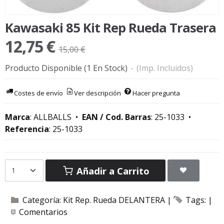
Kawasaki 85 Kit Rep Rueda Trasera
12,75 €
15,00 €
Producto Disponible
(1 En Stock)
-
(Imp. Incluidos)
Costes de envío
Ver descripción
Hacer pregunta
Marca
:
ALLBALLS
•
EAN / Cod. Barras
:
25-1033
•
Referencia
:
25-1033
Añadir a Carrito
Categoría:
Kit Rep. Rueda DELANTERA
|
Tags:
|
Comentarios