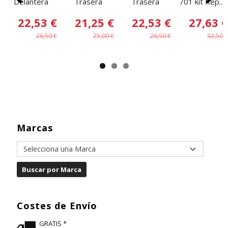
Delantera
Trasera
Trasera
701 kit Rep....
22,53 €
21,25 €
22,53 €
27,63 €
26,50 €
25,00 €
26,50 €
32,50 €
Marcas
Costes de Envío
GRATIS *