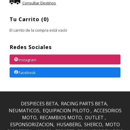
Consultar Destinos
Tu Carrito (0)
El carrito de la compra está vacío
Redes Sociales
Instagram
Facebook
DESPIECES BETA
RACING PARTS BETA
NEUMATICOS
EQUIPACION PILOTO
ACCESORIOS
MOTO
RECAMBIOS MOTO
OUTLET
ESPONSORIZACION
HUSABERG
SHERCO
MOTO