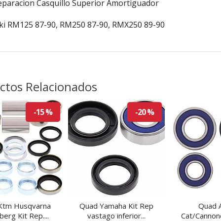
Reparacion Casquillo Superior Amortiguador
ki RM125 87-90, RM250 87-90, RMX250 89-90
ctos Relacionados
-15 %
-20 %
Ktm Husqvarna
Quad Yamaha Kit Rep
Quad A