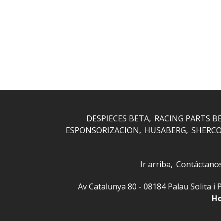
Husab
DESPIECES BETA
RACING PARTS B
ESPONSORIZACION
HUSABERG
SHERC
Ir arriba
Contáctano
Av Catalunya 80 - 08184 Palau Solita
Ho