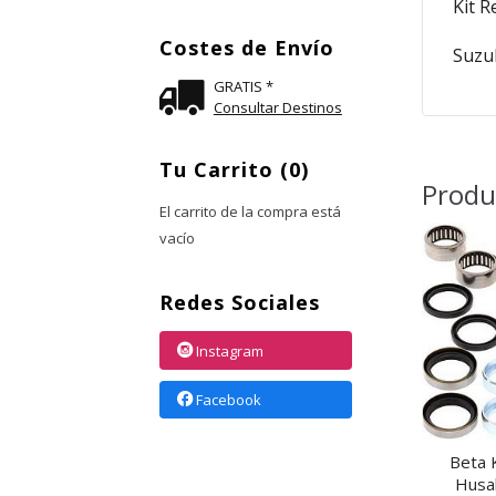
Kit 
Costes de Envío
Suzu
GRATIS *
Consultar Destinos
Tu Carrito (0)
El carrito de la compra está
Produ
vacío
Redes Sociales
Instagram
Facebook
Beta 