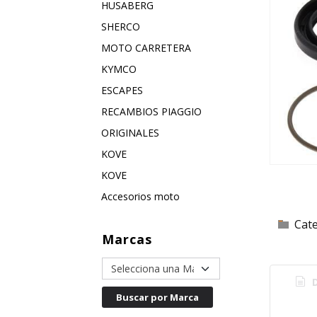
HUSABERG
SHERCO
MOTO CARRETERA
KYMCO
ESCAPES
RECAMBIOS PIAGGIO
ORIGINALES
KOVE
KOVE
Accesorios moto
Marcas
Cat
D