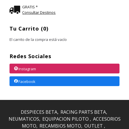
GRATIS *
Consultar Destinos
Tu Carrito (0)
El carrito de la compra está vacío
Redes Sociales
Instagram
Facebook
DESPIECES BETA
RACING PARTS BETA
NEUMATICOS
EQUIPACION PILOTO
ACCESORIOS
MOTO
RECAMBIOS MOTO
OUTLET