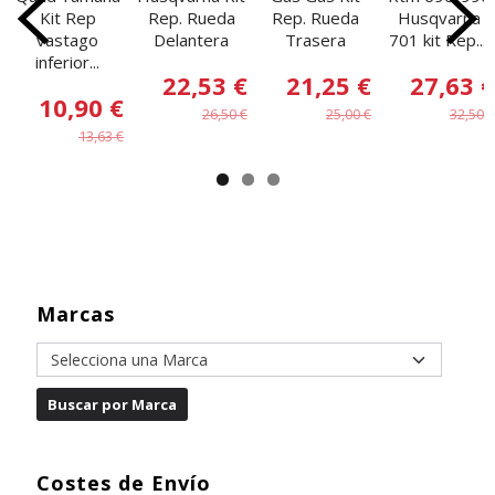
Kit Rep
Rep. Rueda
Rep. Rueda
Husqvarna
vastago
Delantera
Trasera
701 kit Rep....
inferior...
22,53 €
21,25 €
27,63 €
10,90 €
26,50 €
25,00 €
32,50 €
13,63 €
Marcas
Costes de Envío