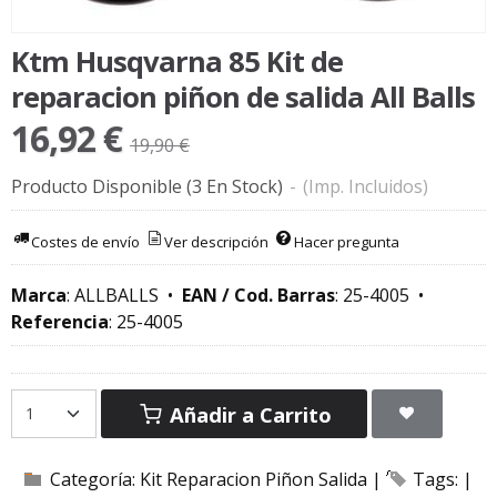
Ktm Husqvarna 85 Kit de
reparacion piñon de salida All Balls
16,92 €
19,90 €
Producto Disponible
(3 En Stock)
-
(Imp. Incluidos)
Costes de envío
Ver descripción
Hacer pregunta
Marca
:
ALLBALLS
•
EAN / Cod. Barras
:
25-4005
•
Referencia
:
25-4005
Añadir a Carrito
Categoría:
Kit Reparacion Piñon Salida
|
Tags:
|