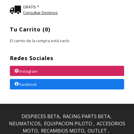
GRATIS *
Consultar Destinos
Tu Carrito (0)
El carrito de la compra está vacío
Redes Sociales
Instagram
Facebook
DESPIECES BETA
RACING PARTS BETA
NEUMATICOS
EQUIPACION PILOTO
ACCESORIOS
MOTO
RECAMBIOS MOTO
OUTLET