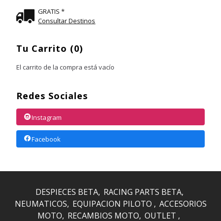
GRATIS *
Consultar Destinos
Tu Carrito (0)
El carrito de la compra está vacío
Redes Sociales
Instagram
Facebook
DESPIECES BETA
RACING PARTS BETA
NEUMATICOS
EQUIPACION PILOTO
ACCESORIOS
MOTO
RECAMBIOS MOTO
OUTLET