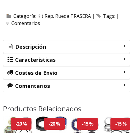
Categoría:
Kit Rep. Rueda TRASERA
|
Tags:
|
Comentarios
Descripción
Características
Costes de Envío
Comentarios
Productos Relacionados
-20 %
-20 %
-15 %
-15 %