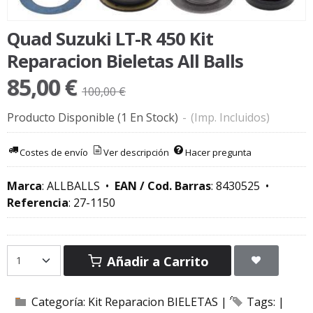
Quad Suzuki LT-R 450 Kit
Reparacion Bieletas All Balls
85,00 €
100,00 €
Producto Disponible
(1 En Stock)
-
(Imp. Incluidos)
Costes de envío
Ver descripción
Hacer pregunta
Marca
:
ALLBALLS
•
EAN / Cod. Barras
:
8430525
•
Referencia
:
27-1150
Añadir a Carrito
Categoría:
Kit Reparacion BIELETAS
|
Tags:
|