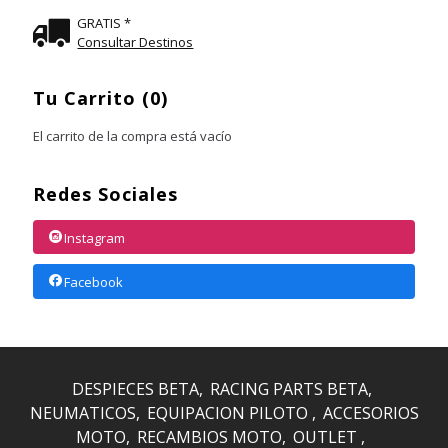
GRATIS *
Consultar Destinos
Tu Carrito (0)
El carrito de la compra está vacío
Redes Sociales
Instagram
Facebook
DESPIECES BETA
RACING PARTS BETA
NEUMATICOS
EQUIPACION PILOTO
ACCESORIOS
MOTO
RECAMBIOS MOTO
OUTLET