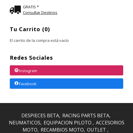
GRATIS *
Consultar Destinos
Tu Carrito (0)
El carrito de la compra está vacío
Redes Sociales
Instagram
Facebook
DESPIECES BETA
RACING PARTS BETA
NEUMATICOS
EQUIPACION PILOTO
ACCESORIOS
MOTO
RECAMBIOS MOTO
OUTLET