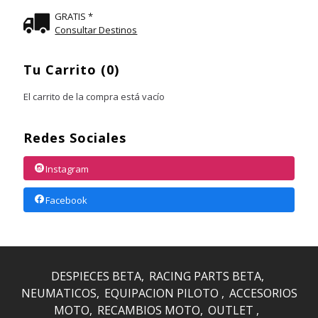
GRATIS *
Consultar Destinos
Tu Carrito (0)
El carrito de la compra está vacío
Redes Sociales
Instagram
Facebook
DESPIECES BETA
RACING PARTS BETA
NEUMATICOS
EQUIPACION PILOTO
ACCESORIOS
MOTO
RECAMBIOS MOTO
OUTLET