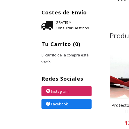
Costes de Envío
GRATIS *
Consultar Destinos
Produ
Tu Carrito (0)
El carrito de la compra está
vacío
Redes Sociales
Instagram
Facebook
Protecto
H
1