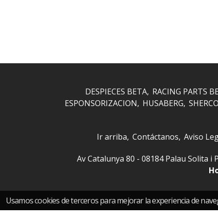
DESPIECES BETA
RACING PARTS B
ESPONSORIZACION
HUSABERG
SHERC
Ir arriba
Contáctanos
Aviso Leg
Av Catalunya 80 - 08184 Palau Solita
Ho
Usamos cookies de terceros para mejorar la experiencia de nave