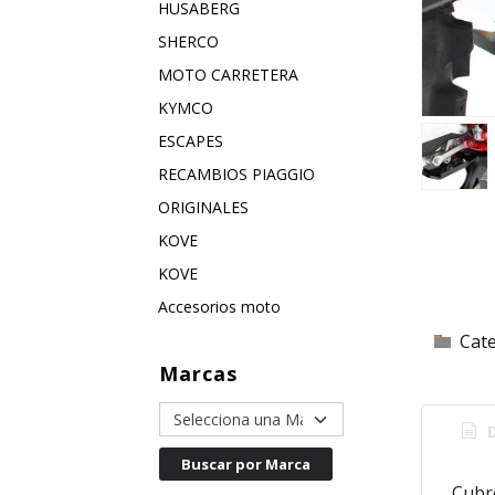
HUSABERG
SHERCO
MOTO CARRETERA
KYMCO
ESCAPES
RECAMBIOS PIAGGIO
ORIGINALES
KOVE
KOVE
Accesorios moto
Cat
Marcas
D
Cubr